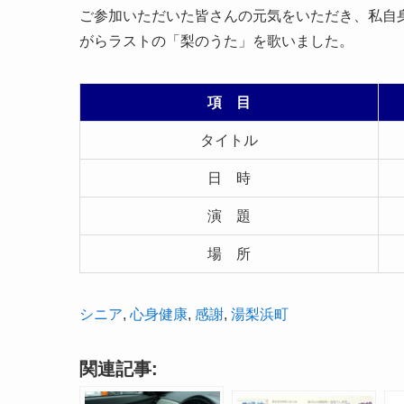
ご参加いただいた皆さんの元気をいただき、私自
がらラストの「梨のうた」を歌いました。
項 目
タイトル
日 時
演 題
場 所
シニア
, 
心身健康
, 
感謝
, 
湯梨浜町
関連記事: