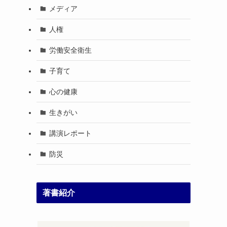
メディア
人権
労働安全衛生
子育て
心の健康
生きがい
講演レポート
防災
著書紹介