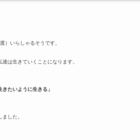
8年度）いらしゃるそうです。
私達は生きていくことになります。
生きたいように生きる」
しました。