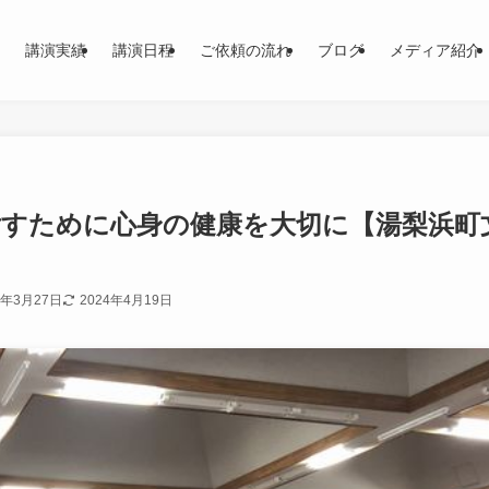
講演実績
講演日程
ご依頼の流れ
ブログ
メディア紹介
ごすために心身の健康を大切に【湯梨浜町
9年3月27日
2024年4月19日