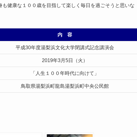
身も健康な１００歳を目指して楽しく毎日を過ごそうと思いな
内 容
平成30年度湯梨浜文化大学閉講式記念講演会
2019年3月5日（火）
「人生１００年時代に向けて」
鳥取県湯梨浜町龍島湯梨浜町中央公民館