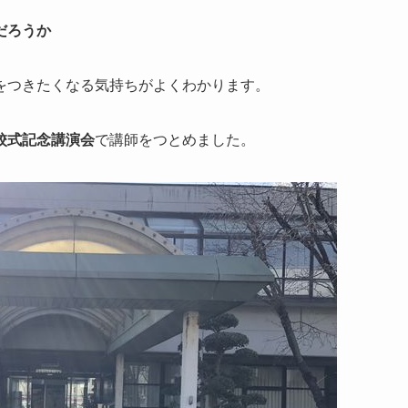
だろうか
をつきたくなる気持ちがよくわかります。
校式記念講演会
で講師をつとめました。