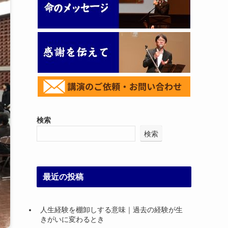
検索
検索
最近の投稿
人生経験を棚卸しする意味｜過去の経験が生
きがいに変わるとき