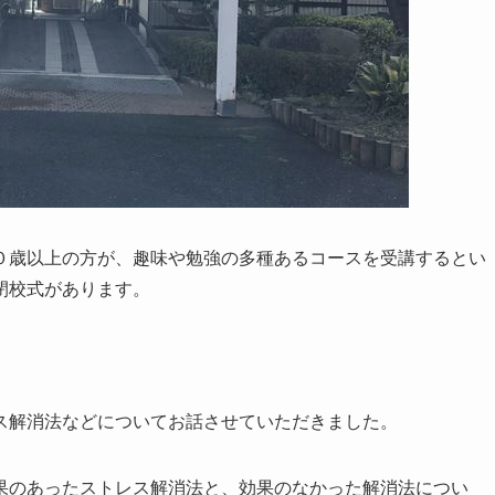
０歳以上の方が、趣味や勉強の多種あるコースを受講するとい
閉校式があります。
ス解消法などについてお話させていただきました。
果のあったストレス解消法と、効果のなかった解消法につい