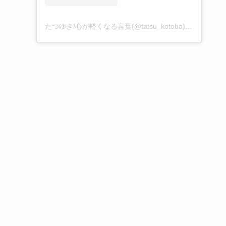
たつゆき/心が軽くなる言葉(@tatsu_kotoba)がシェアした投稿