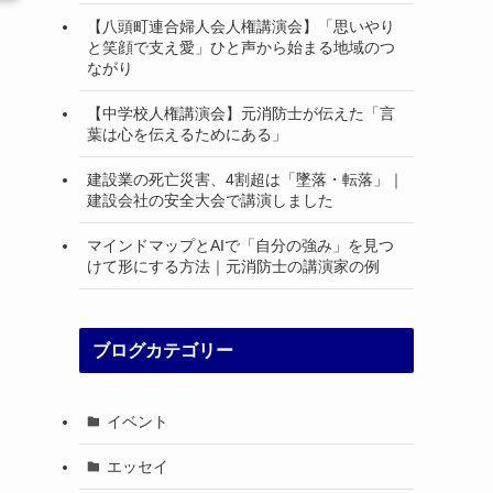
【八頭町連合婦人会人権講演会】「思いやり
と笑顔で支え愛」ひと声から始まる地域のつ
ながり
【中学校人権講演会】元消防士が伝えた「言
葉は心を伝えるためにある」
建設業の死亡災害、4割超は「墜落・転落」｜
建設会社の安全大会で講演しました
マインドマップとAIで「自分の強み」を見つ
けて形にする方法｜元消防士の講演家の例
ブログカテゴリー
イベント
エッセイ