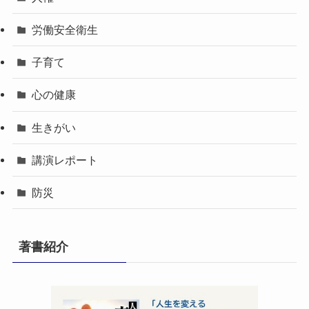
労働安全衛生
子育て
心の健康
生きがい
講演レポート
防災
著書紹介