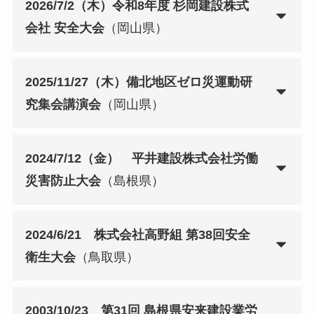
2026/7/2（木）令和8年度 杉岡建設株式
会社 安全大会
（岡山県）
2025/11/27（木）備北地区ゼロ災運動研
究集会講演会
（岡山県）
2024/7/12（金） 平井建設株式会社労働
災害防止大会
（島根県）
2024/6/21 株式会社高野組 第38回安全
衛生大会
（鳥取県）
2003/10/23 第31回 島根県安来建設業労