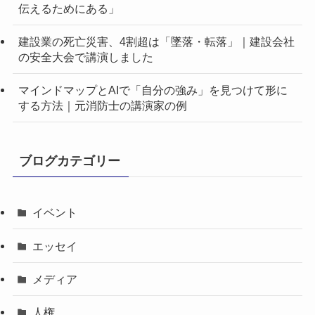
伝えるためにある」
建設業の死亡災害、4割超は「墜落・転落」｜建設会社
の安全大会で講演しました
マインドマップとAIで「自分の強み」を見つけて形に
する方法｜元消防士の講演家の例
ブログカテゴリー
イベント
エッセイ
メディア
人権