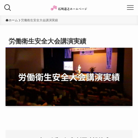
ホーム
労働衛生安全大会講演実績
労働衛生安全大会講演実績