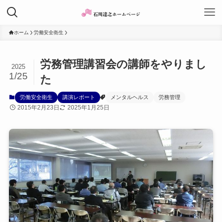
ホーム
労働安全衛生
労務管理講習会の講師をやりまし
2025
1/25
た
労働安全衛生
講演レポート
メンタルヘルス
労務管理
2015年2月23日
2025年1月25日