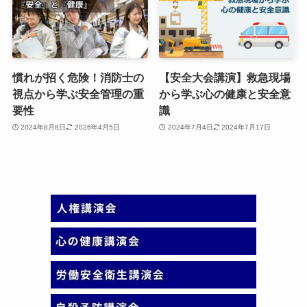
慣れが招く危険！消防士の
【安全大会講演】救急現場
視点から学ぶ安全管理の重
から学ぶ心の健康と安全意
要性
識
2024年8月8日
2026年4月5日
2024年7月4日
2024年7月17日