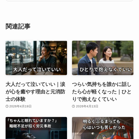
関連記事
大人だって泣いていい｜涙
つらい気持ちを誰かに話し
が心を癒やす理由と元消防
たら心が軽くなった｜ひと
士の体験
りで抱えなくていい
2026年4月19日
2026年4月13日