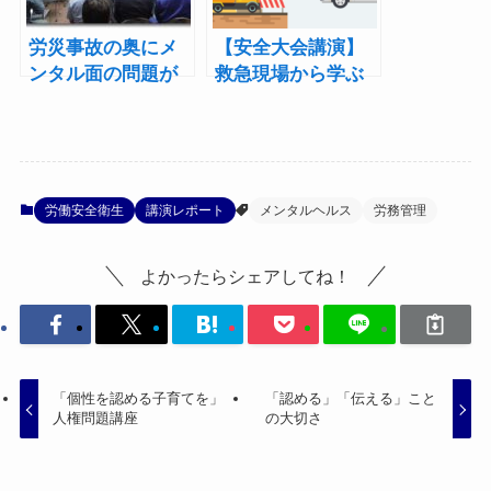
労災事故の奥にメ
【安全大会講演】
ンタル面の問題が
救急現場から学ぶ
心の健康と安全意
識
労働安全衛生
講演レポート
メンタルヘルス
労務管理
よかったらシェアしてね！
「個性を認める子育てを」
「認める」「伝える」こと
人権問題講座
の大切さ