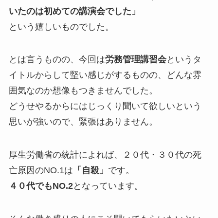
いたのは初めての講演会でした」
という嬉しいものでした。
とは言うものの、今回は
労務管理講習会
というタ
イトルからして堅い感じがするものの、どんな雰
囲気なのか想像もつきませんでした。
どうせやるからにはじっくり聞いて欲しいという
思いが強いので、緊張はありません。
厚生労働省の統計によれば、２０代・３０代の死
亡原因のNO.1は
「自殺」
です。
４０代でもNO.2
となっています。