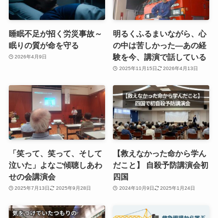
睡眠不足が招く労災事故～
明るくふるまいながら、心
眠りの質が命を守る
の中は苦しかった―あの経
験を今、講演で話している
2026年4月9日
2025年11月15日
2026年4月13日
「笑って、笑って、そして
【救えなかった命から学ん
泣いた」よなご傾聴しあわ
だこと】 自殺予防講演会初
せの会講演会
四国
2025年7月13日
2025年9月28日
2024年10月9日
2025年1月24日