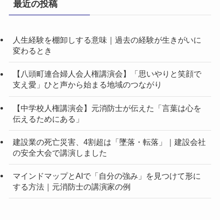
最近の投稿
人生経験を棚卸しする意味｜過去の経験が生きがいに
変わるとき
【八頭町連合婦人会人権講演会】「思いやりと笑顔で
支え愛」ひと声から始まる地域のつながり
【中学校人権講演会】元消防士が伝えた「言葉は心を
伝えるためにある」
建設業の死亡災害、4割超は「墜落・転落」｜建設会社
の安全大会で講演しました
マインドマップとAIで「自分の強み」を見つけて形に
する方法｜元消防士の講演家の例