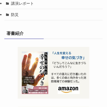
講演レポート
防災
著書紹介