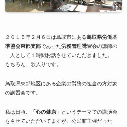
２０１５年２月６日は鳥取市にある
鳥取県労働基
準協会東部支部
であった
労務管理講習会
の講師の
一人として１時間お話させていただきました。
もちろん、歌入りです。
鳥取県東部地区にある企業の労務の担当の方対象
の講習会です。
私は日頃、
「心の健康」
というテーマでの講演会
をさせていただいてますが、公民館主催だった