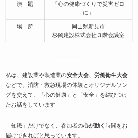
演 題
「心の健康づくりで災害ゼロ
に」
場 所
岡山県新見市
杉岡建設株式会社３階会議室
私は、建設業や製造業の
安全大会
、
労働衛生大会
などで、消防・救急現場の体験とオリジナルソン
グを交えて、「心の健康」と「安全」を結びつけ
たお話をしています。
「知識」だけでなく、参加者の
心が動く
時間をお
届けできればと思っています。