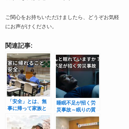
ご関心をお持ちいただけましたら、どうぞお気軽
にお声がけください。
関連記事:
「安全」とは、無
睡眠不足が招く労
事に帰って家族と
災事故～眠りの質
過ごせること｜岡
が命を守る
山県での講演が広