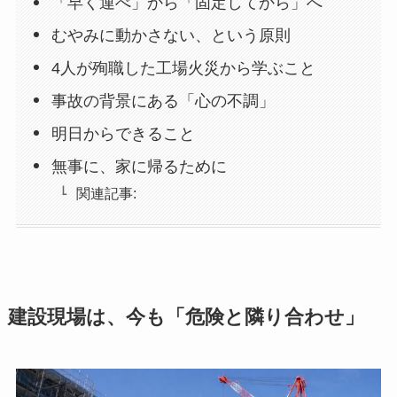
「早く運べ」から「固定してから」へ
むやみに動かさない、という原則
4人が殉職した工場火災から学ぶこと
事故の背景にある「心の不調」
明日からできること
無事に、家に帰るために
関連記事:
建設現場は、今も「危険と隣り合わせ」