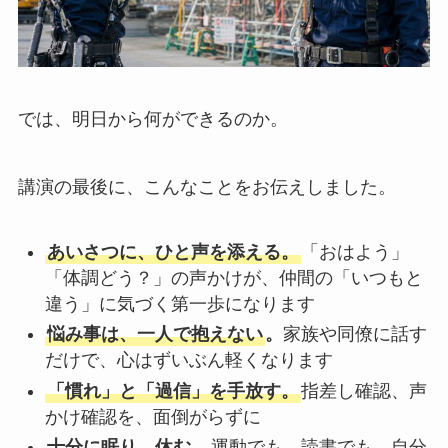
では、明日から何ができるのか。
講演の最後に、こんなことをお伝えしました。
あいさつに、ひと声を添える。
「おはよう」
「体調どう？」の声かけが、仲間の「いつもと
違う」に気づく第一歩になります
悩み事は、一人で抱えない
。
家族や同僚に話す
だけで、心はずいぶん軽くなります
「慣れ」と「過信」を手放す。
指差し確認、声
かけ確認を、面倒がらずに
十分に眠り、休む。
運動でも、読書でも、自分