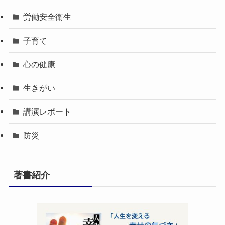
労働安全衛生
子育て
心の健康
生きがい
講演レポート
防災
著書紹介