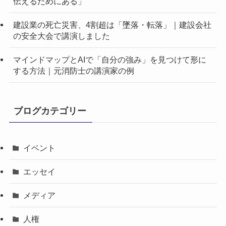
伝えるためにある」
建設業の死亡災害、4割超は「墜落・転落」｜建設会社
の安全大会で講演しました
マインドマップとAIで「自分の強み」を見つけて形に
する方法｜元消防士の講演家の例
ブログカテゴリー
イベント
エッセイ
メディア
人権