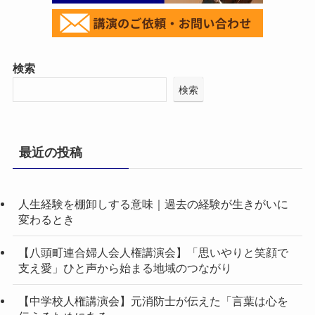
検索
検索
最近の投稿
人生経験を棚卸しする意味｜過去の経験が生きがいに
変わるとき
【八頭町連合婦人会人権講演会】「思いやりと笑顔で
支え愛」ひと声から始まる地域のつながり
【中学校人権講演会】元消防士が伝えた「言葉は心を