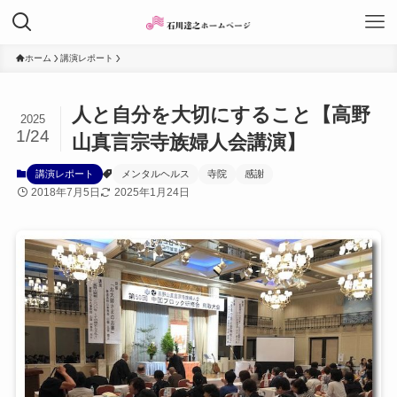
ホーム
講演レポート
人と自分を大切にすること【高野
2025
1/24
山真言宗寺族婦人会講演】
講演レポート
メンタルヘルス
寺院
感謝
2018年7月5日
2025年1月24日