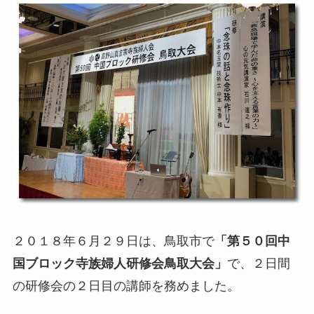
２０１８年６月２９日は、鳥取市で
「第５０回中
国ブロック寺族婦人研修会鳥取大会」
で、２日間
の研修会の２日目の講師を務めました。