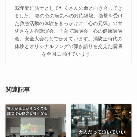
32年間消防士としてたくさんの命と向き合ってき
ました。 妻の心の病気への対応経験、衝撃を受け
た救急活動の体験をきっかけに「心の元気」の大
切さを人権講演会、子育て講演会、心の健康講演
会、安全大会などで伝えています。消防士時代の
体験とオリジナルソングの弾き語りを交えた講演
を全国に届けています。
関連記事