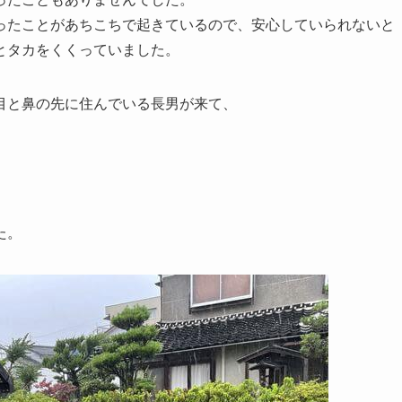
ったことがあちこちで起きているので、安心していられないと
とタカをくくっていました。
目と鼻の先に住んでいる長男が来て、
た。