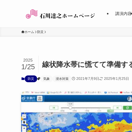
講演内容
ホーム
防災
2025
線状降水帯に慌てて準備す
1/25
2021年7月9日
2025年1月25日
防災
気象
浸水対策