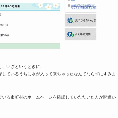
と、いざというときに、
探しているうちに水が入って来ちゃったなんてならずにすみま
でいる市町村のホームページを確認していただいた方が間違い