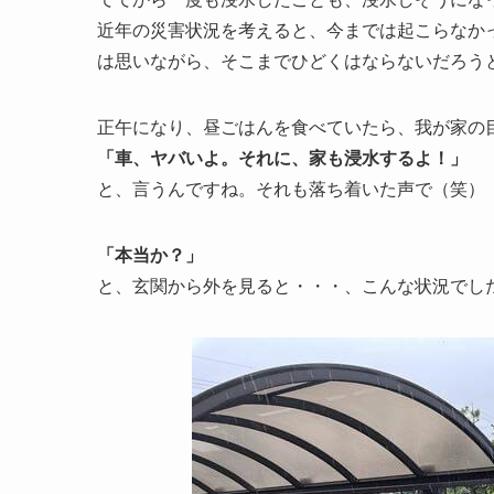
近年の災害状況を考えると、今までは起こらなか
は思いながら、そこまでひどくはならないだろう
正午になり、昼ごはんを食べていたら、我が家の
「車、ヤバいよ。それに、家も浸水するよ！」
と、言うんですね。それも落ち着いた声で（笑）
「本当か？」
と、玄関から外を見ると・・・、こんな状況でし