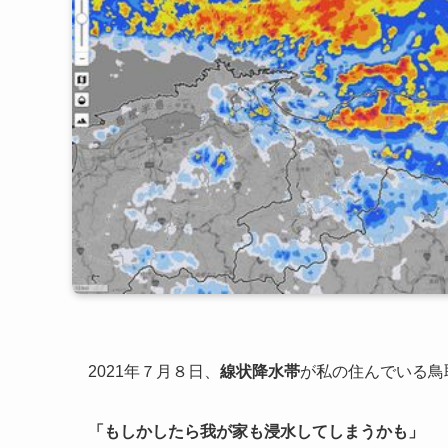
2021年７月８日、
線状降水帯
が私の住んでいる鳥
「もしかしたら我が家も浸水してしまうかも」