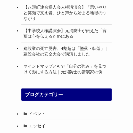
【八頭町連合婦人会人権講演会】「思いやり
と笑顔で支え愛」ひと声から始まる地域のつ
ながり
【中学校人権講演会】元消防士が伝えた「言
葉は心を伝えるためにある」
建設業の死亡災害、4割超は「墜落・転落」｜
建設会社の安全大会で講演しました
マインドマップとAIで「自分の強み」を見つ
けて形にする方法｜元消防士の講演家の例
ブログカテゴリー
イベント
エッセイ