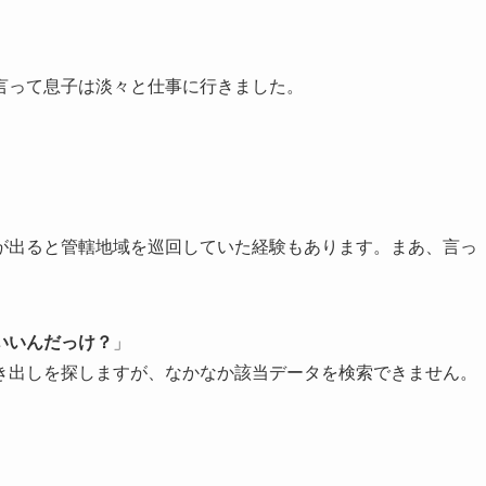
言って息子は淡々と仕事に行きました。
。
が出ると管轄地域を巡回していた経験もあります。まあ、言っ
いいんだっけ？
」
き出しを探しますが、なかなか該当データを検索できません。