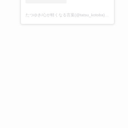
たつゆき/心が軽くなる言葉(@tatsu_kotoba)がシェアした投稿