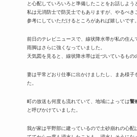
と心配していろいろと準備したことをお話しよう
私は元消防士で防災士でもありますが、やるべき
参考にしていただけるところがあれば嬉しいです
前日のテレビニュースで、線状降水帯が私の住ん
雨脚はさらに強くなっていました。
天気図を見ると、線状降水帯は近づいているもの
妻は平常どおり仕事に出かけましたし、まあ様子
た。
町の放送も何度も流れていて、地域によっては
警
と呼びかけていました。
我が家は平野部に建っているので土砂崩れの心配
ててから一度も浸水したことも、浸水しそうにな