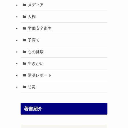
メディア
人権
労働安全衛生
子育て
心の健康
生きがい
講演レポート
防災
著書紹介