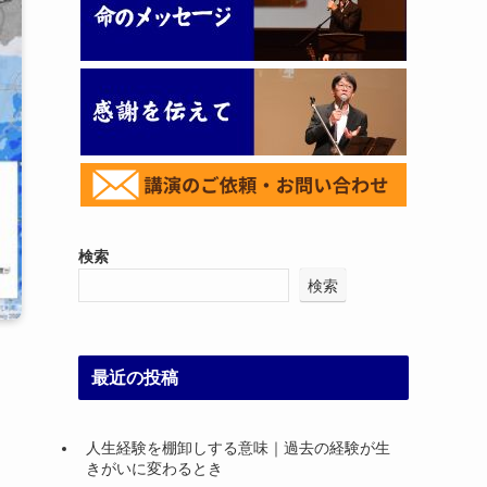
検索
検索
最近の投稿
人生経験を棚卸しする意味｜過去の経験が生
きがいに変わるとき