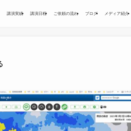
講演実績
講演日程
ご依頼の流れ
ブログ
メディア紹介
る