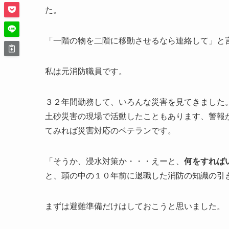
た。
「一階の物を二階に移動させるなら連絡して」と
私は元消防職員です。
３２年間勤務して、いろんな災害を見てきました
土砂災害の現場で活動したこともあります、警報
てみれば災害対応のベテランです。
「そうか、浸水対策か・・・えーと、
何をすれば
と、頭の中の１０年前に退職した消防の知識の引
まずは避難準備だけはしておこうと思いました。