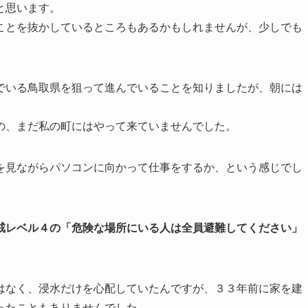
と思います。
ことを抜かしているところもあるかもしれませんが、少しでも
。
でいる鳥取県を狙って進んでいることを知りましたが、朝には
の、まだ私の町にはやって来ていませんでした。
を見ながらパソコンに向かって仕事をするか、という感じでし
戒レベル４の「危険な場所にいる人は全員避難してください」
はなく、浸水だけを心配していたんですが、３３年前に家を建
ったこともありませんでした。