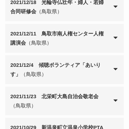
2021/12/18 光輪寺仏壮年・婦人・若婦
合同研修会
（鳥取県）
2021/12/11 鳥取市南人権センター人権
講演会
（鳥取県）
2021/12/4 傾聴ボランティア「あいり
す」
（鳥取県）
2021/11/23 北栄町大島自治会敬老会
（鳥取県）
2021/10/29 新温泉町立温泉小学校PTA