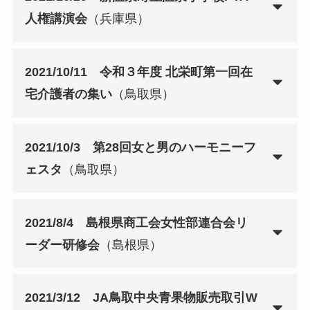
人権講演会
（兵庫県）
2021/10/11 令和３年度 北栄町第一回在
宅介護者の集い
（鳥取県）
2021/10/3 第28回女と男のハーモニーフ
ェスタ
（鳥取県）
2021/8/4 島根県商工会女性部連合会リ
ーダー研修会
（島根県）
2021/3/12 JA鳥取中央青果物販売取引W