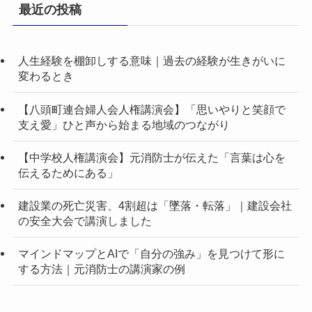
最近の投稿
人生経験を棚卸しする意味｜過去の経験が生きがいに
変わるとき
【八頭町連合婦人会人権講演会】「思いやりと笑顔で
支え愛」ひと声から始まる地域のつながり
【中学校人権講演会】元消防士が伝えた「言葉は心を
伝えるためにある」
建設業の死亡災害、4割超は「墜落・転落」｜建設会社
の安全大会で講演しました
マインドマップとAIで「自分の強み」を見つけて形に
する方法｜元消防士の講演家の例