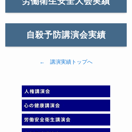
労働衛生安全大会実績
自殺予防講演会実績
← 講演実績トップへ