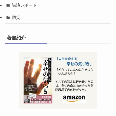
講演レポート
防災
著書紹介