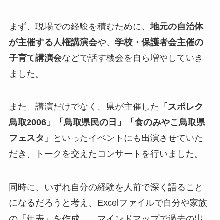
まず、現場での経験を積むために、
地元の自治体
が主催する人権講演会
や、
学校・保護者会主催の
子育て講演会
などで話す機会を自ら増やしていき
ました。
また、講演だけでなく、県が主催した
「スポレク
鳥取2006」「鳥取県民の日」「食のみやこ鳥取県
フェスタ」
といったイベントにも出演させていた
だき、トークを交えたコンサートを行いました。
同時に、いずれ自分の経験を人前で深く語ること
になるだろうと考え、Excelファイルで自分や家族
の「年表」を作成し、マインドマップで過去の出