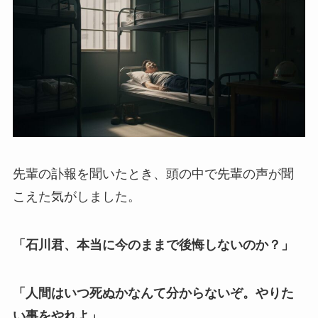
先輩の訃報を聞いたとき、頭の中で先輩の声が聞
こえた気がしました。
「石川君、本当に今のままで後悔しないのか？」
「人間はいつ死ぬかなんて分からないぞ。やりた
い事をやれよ」